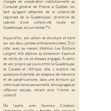
chargée de coopération institutionnelle au
Consulat général de France à Québec (en
tant qu'agent détachée de la collectivité
régionale de la Guadeloupe), directrice de
cabinet d'une collectivité locale en
Guadeloupe, et journaliste TV.
Aujourd'hui, son action se structure et tient
sur ses deux jambes entrepreneuriales. D'un
côté, avec sa maison d'édition Les Éditions
Largent, elle déploie sa dimension d'autrice
de récits de vie et d’essais engagés. À partir
de son propre parcours entre la Guadeloupe,
le Canada et l’Afrique, elle y explore les
questions d’identité, de diaspora, de mémoire
et de panafricanisme, dans une écriture qui
mêle expérience personnelle, témoignages et
réflexion sociale, reliant ainsi l’intime au
collectif.
De l'autre, avec Seymour Creation,
l’entreprise qu’elle a fondée, elle poursuit