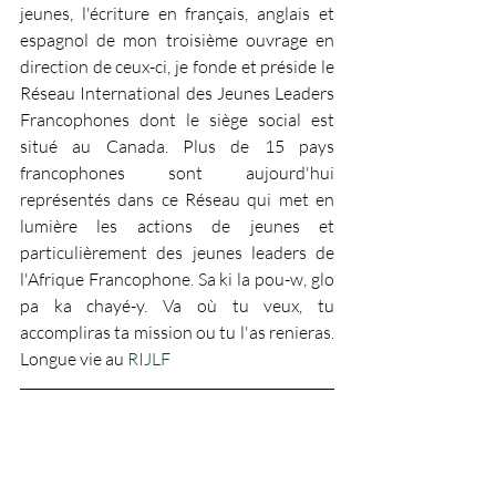
jeunes, l'écriture en français, anglais et 
espagnol de mon troisième ouvrage en 
direction de ceux-ci, je fonde et préside le 
Réseau International des Jeunes Leaders 
Francophones dont le siège social est 
situé au Canada. Plus de 15 pays 
francophones sont aujourd'hui 
représentés dans ce Réseau qui met en 
lumière les actions de jeunes et 
particulièrement des jeunes leaders de 
l'Afrique Francophone. Sa ki la pou-w, glo 
pa ka chayé-y. Va où tu veux, tu 
accompliras ta mission ou tu l'as renieras. 
Longue vie au 
RIJLF