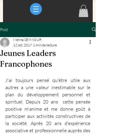
Post
Mélina SEYMOUR
12 oct. 2017
1 min de lecture
Jeunes Leaders
Francophones
J'ai toujours pensé qu'être utile aux 
autres a une valeur inestimable sur le 
plan du développement personnel et 
spirituel. Depuis 20 ans  cette pensée 
positive m'anime et me donne goût à 
participer aux activités constructives de 
la société. Après 20 ans d'expérience 
associative et professionnelle auprès des 