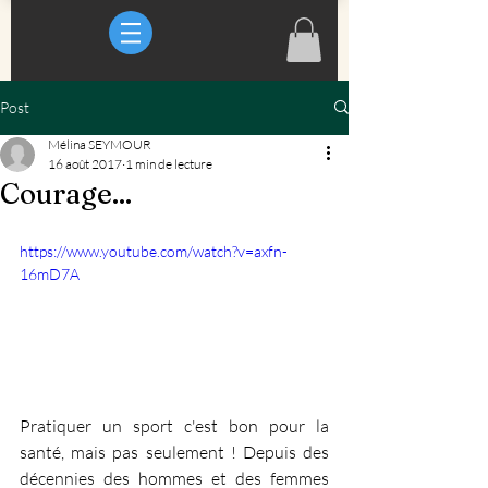
Post
Mélina SEYMOUR
16 août 2017
1 min de lecture
Courage...
https://www.youtube.com/watch?v=axfn-
16mD7A
Pratiquer un sport c'est bon pour la 
santé, mais pas seulement ! Depuis des 
décennies des hommes et des femmes 