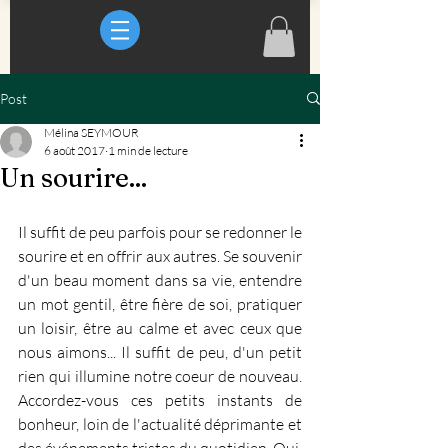
Post
Mélina SEYMOUR
6 août 2017
1 min de lecture
Un sourire...
Il suffit de peu parfois pour se redonner le 
sourire et en offrir aux autres. Se souvenir 
d'un beau moment dans sa vie, entendre 
un mot gentil, être fière de soi, pratiquer 
un loisir, être au calme et avec ceux que 
nous aimons... Il suffit de peu, d'un petit 
rien qui illumine notre coeur de nouveau. 
Accordez-vous ces petits instants de 
bonheur, loin de l'actualité déprimante et 
des événements tristes du quotidien. Oui, 