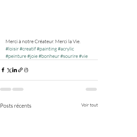
Merci à notre Créateur. Merci la Vie.
#loisir
#creatif
#painting
#acrylic
#peinture
#joie
#bonheur
#sourire
#vie
Posts récents
Voir tout