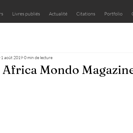
rs
Livres publiés
Actualité
Citations
Portfolio
1 août 2019
0 min de lecture
l Africa Mondo Magazine