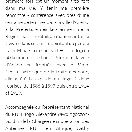
première fois est un moment très fort 
dans ma vie. Y tenir ma première 
rencontre - conférence avec près d'une 
centaine de femmes dans la ville d'Aného, 
à la Préfecture des lacs au sein de la 
Région maritime était un moment intense 
à vivre, dans ce Centre spirituel du peuple 
Guin-Mina située au Sud-Est du Togo à 
50 kilomètres de Lomé. Pour info, la ville 
d'Aného fait frontière avec le Bénin. 
Centre historique de la traite des noirs, 
elle a été la capitale du Togo à deux 
reprises, de 1886 à 1897 puis entre 1914 
et 1919.
Accompagnée du Représentant National 
du RIJLF Togo, Alexandre Yawo Agbozoh-
Guidih, de la Chargée de coopération des 
Antennes RIJLF en Afrique, Cathy 