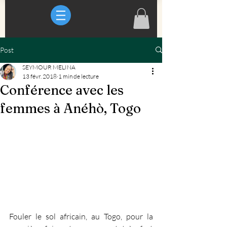
Post
SEYMOUR MELINA
13 févr. 2018
1 min de lecture
Conférence avec les
femmes à Anéhò, Togo
Fouler le sol africain, au Togo, pour la 