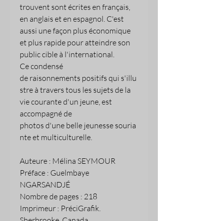
trouvent sont écrites en français,
en anglais et en espagnol. C'est
aussi une façon plus économique
et plus rapide pour atteindre son
public cible à l'international.
Ce condensé
de raisonnements positifs qui s'illu
stre à travers tous les sujets de la
vie courante d'un jeune, est
accompagné de
photos d'une belle jeunesse souria
nte et multiculturelle.
Auteure : Mélina SEYMOUR
Préface : Guelmbaye
NGARSANDJÉ
Nombre de pages : 218
Imprimeur : PréciGrafik.
Sherbrooke, Canada