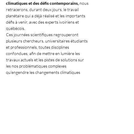
climatiques et des défis contemporains, 
nous 
retracerons, durant deux jours, le travail 
planétaire qui a déjà réalisé et les importants 
défis à venir, avec des experts ivoiriens et 
québécois.
Ces journées scientifiques regrouperont 
plusieurs chercheurs,
universitaires étudiants 
et professionnels, toutes disciplines 
confondues, afin de mettre en lumière les 
travaux actuels et les pistes de solutions sur 
les nos problématiques complexes 
qu’engendre les changements climatiques 
dans les pays du Nord et du Sud.
Share this event