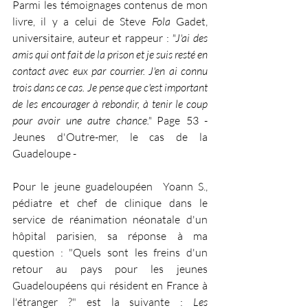
Parmi les témoignages contenus de mon 
livre, il y a celui de Steve 
Fola
 Gadet, 
universitaire, auteur et rappeur : 
"J'ai des 
amis qui ont fait de la prison et je suis resté en 
contact avec eux par courrier. J'en ai connu 
trois dans ce cas. Je pense que c'est important 
de les encourager à rebondir, à tenir le coup 
pour avoir une autre chance." 
Page 53 - 
Jeunes d'Outre-mer, le cas de la 
Guadeloupe -  
Pour le jeune guadeloupéen  Yoann S.,  
pédiatre et chef de clinique dans le 
service de réanimation néonatale d'un 
hôpital parisien, sa réponse à ma 
question : "Quels sont les freins d'un 
retour au pays pour les jeunes 
Guadeloupéens qui résident en France à 
l'étranger ?" est la suivante : 
Les 