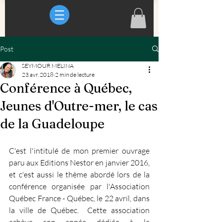
Post
SEYMOUR MELINA
23 avr. 2018
2 min de lecture
Conférence à Québec,
Jeunes d'Outre-mer, le cas
de la Guadeloupe
C'est l'intitulé de mon premier ouvrage 
paru aux Editions Nestor en janvier 2016, 
et c'est aussi le thème abordé lors de la 
conférence organisée par l'Association 
Québec France - Québec, le 22 avril, dans 
la ville de Québec.  Cette association 
achève son année dédiée à la 