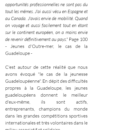
opportunités professionnelles ne sont pas du 
tout les mêmes. J'ai aussi vécu en Espagne et 
au Canada. J'avais envie de mobilité. Quand 
on voyage et aussi facilement tout en étant 
sur le continent européen, on a moins envie 
de revenir définitivement au pays." 
Page 100 
- Jeunes d'Outre-mer, le cas de la 
Guadeloupe -
C'est autour de cette réalité que nous 
avons évoqué "le cas de la jeunesse 
Guadeloupéenne". En dépit des difficultés 
propres à la Guadeloupe, les jeunes 
guadeloupéens donnent le meilleur 
d'eux-même, ils sont actifs, 
entreprenants, champions du monde 
dans les grandes compétitions sportives 
internationales et très volontaires dans le 
milieu associatif et solidaire. 