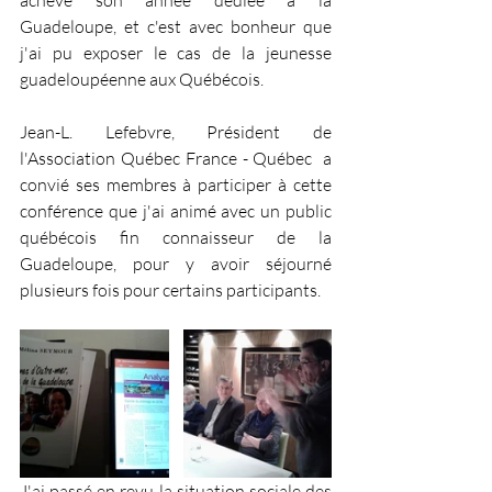
Guadeloupe, et c'est avec bonheur que 
j'ai pu exposer le cas de la jeunesse 
guadeloupéenne aux Québécois.
Jean-L. Lefebvre, Président de 
l'Association Québec France - Québec  a 
convié ses membres à participer à cette 
conférence que j'ai animé avec un public 
québécois fin connaisseur de la 
Guadeloupe, pour y avoir séjourné 
plusieurs fois pour certains participants.  
J'ai passé en revu la situation sociale des 